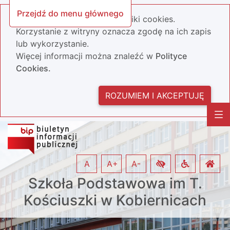
Przejdź do menu głównego
Nasza strona wykorzystuje pliki cookies.
Korzystanie z witryny oznacza zgodę na ich zapis
lub wykorzystanie.
Więcej informacji można znaleźć w
Polityce
Cookies.
ROZUMIEM I AKCEPTUJĘ
A
A+
A-
Szkoła Podstawowa im T.
Kościuszki w Kobiernicach