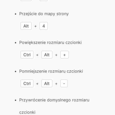
Przejście do mapy strony
Alt
+
4
Powiększenie rozmiaru czcionki
Ctrl
+
Alt
+
+
Pomniejszenie rozmiaru czcionki
Ctrl
+
Alt
+
-
Przywrócenie domyslnego rozmiaru
czcionki