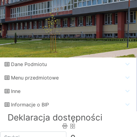
Dane Podmiotu
Menu przedmiotowe
Inne
Informacje o BIP
Deklaracja dostępności
Wpisz tekst do wyszukania