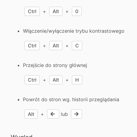
Ctrl
+
Alt
+
0
Włączenie/wyłączenie trybu kontrastowego
Ctrl
+
Alt
+
C
Przejście do strony głównej
Ctrl
+
Alt
+
H
Powrót do stron wg. historii przeglądania
Alt
+
lub