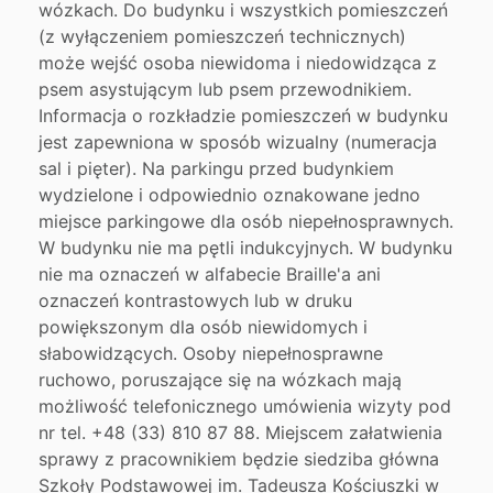
wózkach. Do budynku i wszystkich pomieszczeń
(z wyłączeniem pomieszczeń technicznych)
może wejść osoba niewidoma i niedowidząca z
psem asystującym lub psem przewodnikiem.
Informacja o rozkładzie pomieszczeń w budynku
jest zapewniona w sposób wizualny (numeracja
sal i pięter). Na parkingu przed budynkiem
wydzielone i odpowiednio oznakowane jedno
miejsce parkingowe dla osób niepełnosprawnych.
W budynku nie ma pętli indukcyjnych. W budynku
nie ma oznaczeń w alfabecie Braille'a ani
oznaczeń kontrastowych lub w druku
powiększonym dla osób niewidomych i
słabowidzących. Osoby niepełnosprawne
ruchowo, poruszające się na wózkach mają
możliwość telefonicznego umówienia wizyty pod
nr tel. +48 (33) 810 87 88. Miejscem załatwienia
sprawy z pracownikiem będzie siedziba główna
Szkoły Podstawowej im. Tadeusza Kościuszki w