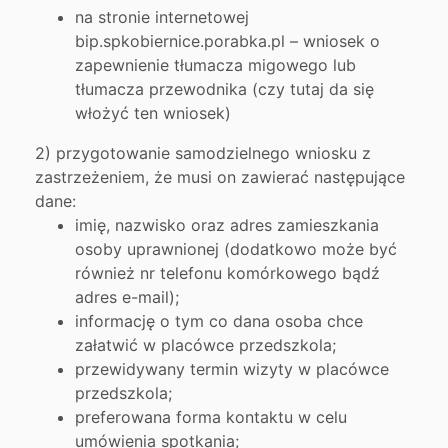
na stronie internetowej
bip.spkobiernice.porabka.pl – wniosek o
zapewnienie tłumacza migowego lub
tłumacza przewodnika (czy tutaj da się
włożyć ten wniosek)
2) przygotowanie samodzielnego wniosku z
zastrzeżeniem, że musi on zawierać następujące
dane:
imię, nazwisko oraz adres zamieszkania
osoby uprawnionej (dodatkowo może być
również nr telefonu komórkowego bądź
adres e-mail);
informację o tym co dana osoba chce
załatwić w placówce przedszkola;
przewidywany termin wizyty w placówce
przedszkola;
preferowana forma kontaktu w celu
umówienia spotkania;