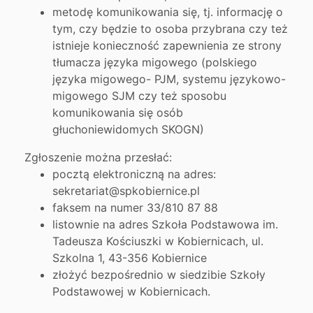
metodę komunikowania się, tj. informację o
tym, czy będzie to osoba przybrana czy też
istnieje konieczność zapewnienia ze strony
tłumacza języka migowego (polskiego
języka migowego- PJM, systemu językowo-
migowego SJM czy też sposobu
komunikowania się osób
głuchoniewidomych SKOGN)
Zgłoszenie można przesłać:
pocztą elektroniczną na adres:
sekretariat@spkobiernice.pl
faksem na numer 33/810 87 88
listownie na adres Szkoła Podstawowa im.
Tadeusza Kościuszki w Kobiernicach, ul.
Szkolna 1, 43-356 Kobiernice
złożyć bezpośrednio w siedzibie Szkoły
Podstawowej w Kobiernicach.